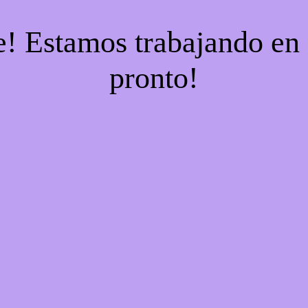
e! Estamos trabajando en 
pronto!